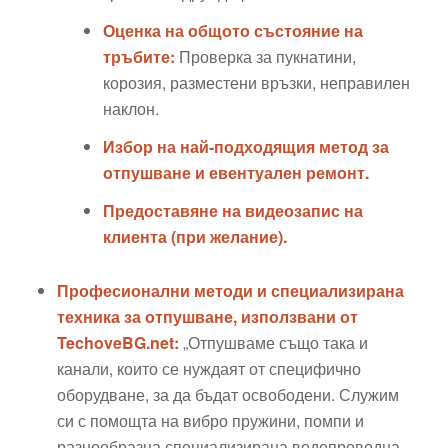
Оценка на общото състояние на
тръбите:
Проверка за пукнатини,
корозия, разместени връзки, неправилен
наклон.
Избор на най-подходящия метод за
отпушване и евентуален ремонт.
Предоставяне на видеозапис на
клиента (при желание).
Професионални методи и специализирана
техника за отпушване, използвани от
TechoveBG.net:
„Отпушваме също така и
канали, които се нуждаят от специфично
оборудване, за да бъдат освободени. Служим
си с помощта на вибро пружини, помпи и
разнообразна специализирана водопроводна