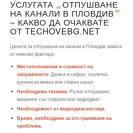
УСЛУГАТА
„
ОТПУШВАНЕ
НА КАНАЛИ В ПЛОВДИВ
“
– КАКВО ДА ОЧАКВАТЕ
ОТ TECHOVEBG.NET
Цената за отпушване на канали в Пловдив зависи
от няколко фактора:
Местоположение и сложност на
запушването:
Дали е в сифон, тоалетна,
кухненска мивка или главен канал.
Необходима техника:
Ръчно отпушване,
машинно със спирали или хидроджет.
Необходимост от видеодиагностика.
Време, необходимо за отстраняване на
проблема.