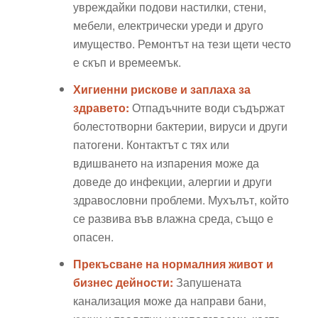
увреждайки подови настилки, стени,
мебели, електрически уреди и друго
имущество. Ремонтът на тези щети често
е скъп и времеемък.
Хигиенни рискове и заплаха за
здравето:
Отпадъчните води съдържат
болестотворни бактерии, вируси и други
патогени. Контактът с тях или
вдишването на изпарения може да
доведе до инфекции, алергии и други
здравословни проблеми. Мухълът, който
се развива във влажна среда, също е
опасен.
Прекъсване на нормалния живот и
бизнес дейности:
Запушената
канализация може да направи бани,