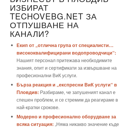
ИЗБИРАТ
TECHOVEBG.NET ЗА
ОТПУШВАНЕ НА
КАНАЛИ?
Екип от „отлична група от специалисти…
висококвалифицирани водопроводчици“:
Нашият персонал притежава необходимите
знания, опит и сертификати за извършване на
професионални ВиК услуги.
Бърза реакция и „експресни ВиК услуги“ в
Пловдив:
Разбираме, че запушеният канал е
спешен проблем, и се стремим да реагираме в
най-кратки срокове.
Модерно и професионално оборудване за
всяка ситуация:
„Няма никакво значение къде