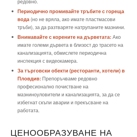
редовно.
Периодично промивайте тръбите с гореща
вода
(но не вряла, ако имате пластмасови
тръби), за да разтваряте натрупаните мазнини.
Внимавайте с корените на дърветата:
Ако
имате големи дървета в близост до трасето на
канализацията, обмислете периодична
инспекция с видеокамера.
За търговски обекти (ресторанти, хотели) в
Пловдив:
Препоръчваме редовно
професионално почистване на
мазниноуловители и канализацията, за да се
избегнат скъпи аварии и прекъсване на
работата.
ЦЕНООБРАЗУВАНЕ НА