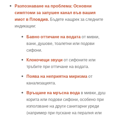
Разпознаване на проблема: Основни
симптоми за запушен канал във вашия
имот в Пловдив.
Бъдете нащрек за следните
индикации:
Бавно оттичане на водата
от мивки,
вани, душове, тоалетни или подови
сифони.
Клокочещи звуци
от сифоните или
тръбите при оттичане на водата.
Поява на неприятна миризма
от
канализацията.
Връщане на мръсна вода
в мивки, душ
корита или подови сифони, особено при
използване на други санитарни уреди
(например при пускане на пералня или