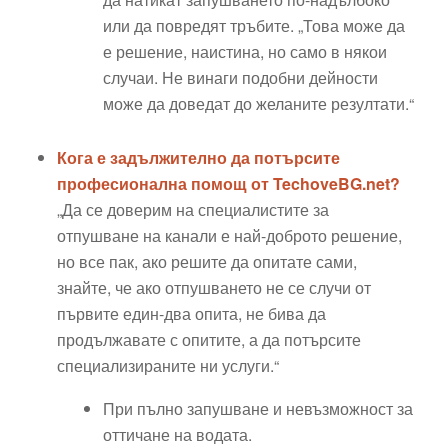
или да повредят тръбите. „Това може да
е решение, наистина, но само в някои
случаи. Не винаги подобни дейности
може да доведат до желаните резултати.“
Кога е задължително да потърсите
професионална помощ от TechoveBG.net?
„Да се доверим на специалистите за
отпушване на канали е най-доброто решение,
но все пак, ако решите да опитате сами,
знайте, че ако отпушването не се случи от
първите един-два опита, не бива да
продължавате с опитите, а да потърсите
специализираните ни услуги.“
При пълно запушване и невъзможност за
оттичане на водата.