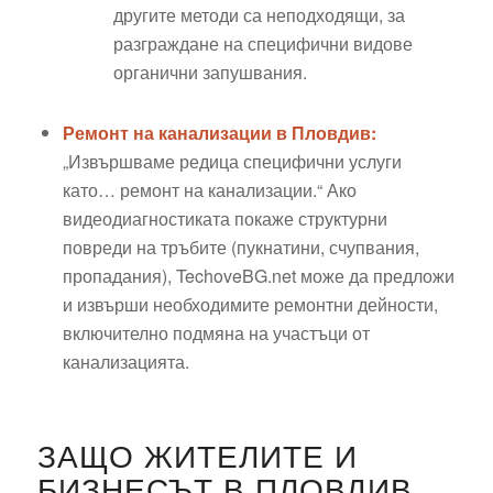
другите методи са неподходящи, за
разграждане на специфични видове
органични запушвания.
Ремонт на канализации в Пловдив:
„Извършваме редица специфични услуги
като… ремонт на канализации.“ Ако
видеодиагностиката покаже структурни
повреди на тръбите (пукнатини, счупвания,
пропадания), TechoveBG.net може да предложи
и извърши необходимите ремонтни дейности,
включително подмяна на участъци от
канализацията.
ЗАЩО ЖИТЕЛИТЕ И
БИЗНЕСЪТ В ПЛОВДИВ