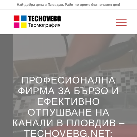
Най-добра цена в Пловдив. Работно време без почивен ден!
ПРОФЕСИОНАЛНА
ФИРМА ЗА БЪРЗО И
ЕФЕКТИВНО
ОТПУШВАНЕ НА
КАНАЛИ В ПЛОВДИВ –
TECHOVEBG.NET: