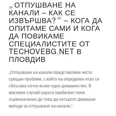
„
ОТПУШВАНЕ НА
КАНАЛИ – КАК СЕ
ИЗВЪРШВА?
“
– КОГА ДА
ОПИТАМЕ САМИ И КОГА
ДА ПОВИКАМЕ
СПЕЦИАЛИСТИТЕ ОТ
TECHOVEBG.NET В
ПЛОВДИВ
„Отпушване на канали представлява често
срещан проблем, с който на определен етап се
сблъсква почти всяко едно домакинство. В
масовия случай хората прибегват поне
първоначално до това да потърсят домашни
методи за отпушване на канали.“