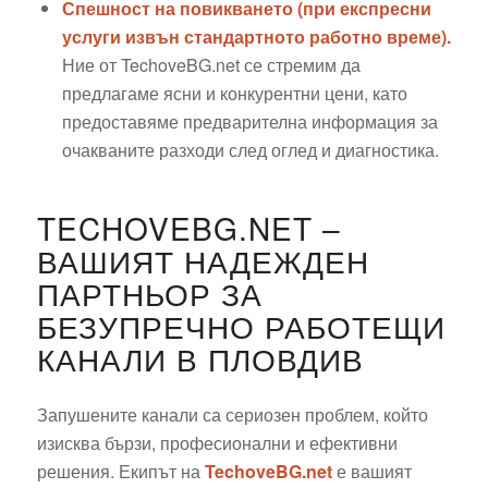
Спешност на повикването (при експресни
услуги извън стандартното работно време).
Ние от TechoveBG.net се стремим да
предлагаме ясни и конкурентни цени, като
предоставяме предварителна информация за
очакваните разходи след оглед и диагностика.
TECHOVEBG.NET –
ВАШИЯТ НАДЕЖДЕН
ПАРТНЬОР ЗА
БЕЗУПРЕЧНО РАБОТЕЩИ
КАНАЛИ В ПЛОВДИВ
Запушените канали са сериозен проблем, който
изисква бързи, професионални и ефективни
решения. Екипът на
TechoveBG.net
е вашият