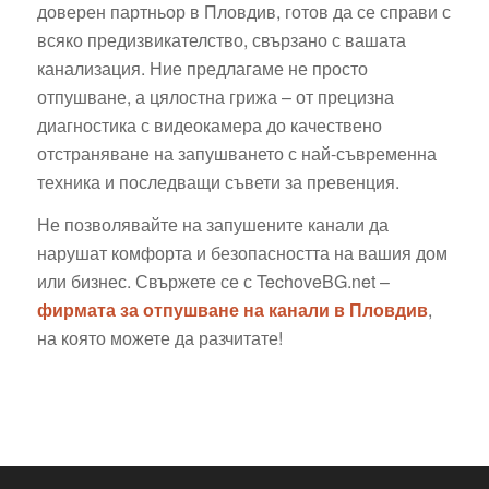
доверен партньор в Пловдив, готов да се справи с
всяко предизвикателство, свързано с вашата
канализация. Ние предлагаме не просто
отпушване, а цялостна грижа – от прецизна
диагностика с видеокамера до качествено
отстраняване на запушването с най-съвременна
техника и последващи съвети за превенция.
Не позволявайте на запушените канали да
нарушат комфорта и безопасността на вашия дом
или бизнес. Свържете се с TechoveBG.net –
фирмата за отпушване на канали в Пловдив
,
на която можете да разчитате!