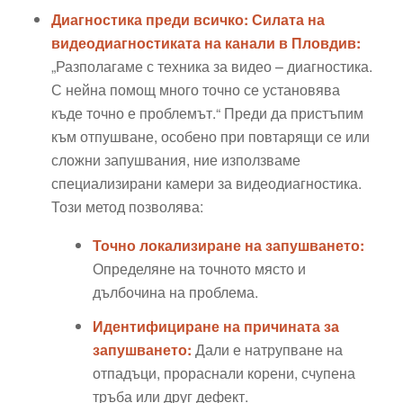
Диагностика преди всичко: Силата на
видеодиагностиката на канали в Пловдив:
„Разполагаме с техника за видео – диагностика.
С нейна помощ много точно се установява
къде точно е проблемът.“ Преди да пристъпим
към отпушване, особено при повтарящи се или
сложни запушвания, ние използваме
специализирани камери за видеодиагностика.
Този метод позволява:
Точно локализиране на запушването:
Определяне на точното място и
дълбочина на проблема.
Идентифициране на причината за
запушването:
Дали е натрупване на
отпадъци, прораснали корени, счупена
тръба или друг дефект.