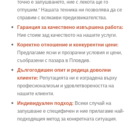
точно е запушването, ние с лекота ще го
отпушим.“ Нашата техника ни позволява да се
справим с всякакви предизвикателства.
Гаранция за качествено извършена работа:
Ние стоим зад качеството на нашите услуги.
Коректно отношение и конкурентни цени:
Предлагаме ясни и прозрачни условия и цени,
съобразени с пазара в Пловдив.
Дългогодишен опит и редица доволни
клиенти:
Репутацията ни е изградена върху
професионализъм и удовлетвореността на
нашите клиенти.
Индивидуален подход:
Всеки случай на
запушване е специфичен и ние прилагаме най-
подходящия метод за конкретната ситуация.