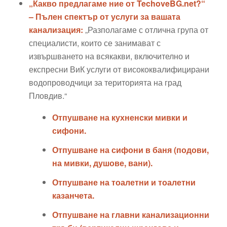
„Какво предлагаме ние от TechoveBG.net?“
– Пълен спектър от услуги за вашата
канализация:
„Разполагаме с отлична група от
специалисти, които се занимават с
извършването на всякакви, включително и
експресни ВиК услуги от висококвалифицирани
водопроводчици за територията на град
Пловдив.“
Отпушване на кухненски мивки и
сифони.
Отпушване на сифони в баня (подови,
на мивки, душове, вани).
Отпушване на тоалетни и тоалетни
казанчета.
Отпушване на главни канализационни