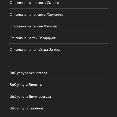
Откриване на течове в Смолян
Откриване на течове в Харманли
Откриване на течове Хасково
Откриване на теч Пазарджик
Откриване на теч Стара Загора
ВиК услуги Асеновград
ВиК услуги Белозем
ВиК услуги Димитровград
ВиК услуги Казанлък