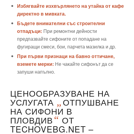
Избягвайте изхвърлянето на утайка от кафе
директно в мивката.
Бъдете внимателни със строителни
отпадъци:
При ремонтни дейности
предпазвайте сифоните от попадане на
фугиращи смеси, бои, парчета мазилка и др.
При първи признаци на бавно оттичане,
вземете мерки:
Не чакайте сифонът да се
запуши напълно.
ЦЕНООБРАЗУВАНЕ НА
УСЛУГАТА
„
ОТПУШВАНЕ
НА СИФОНИ В
ПЛОВДИВ
“
ОТ
TECHOVEBG.NET –