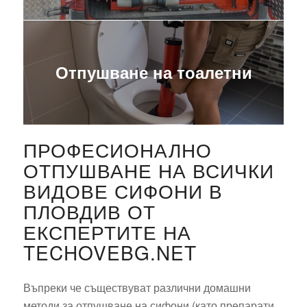
Отпушване на тоалетни
ПРОФЕСИОНАЛНО
ОТПУШВАНЕ НА ВСИЧКИ
ВИДОВЕ СИФОНИ В
ПЛОВДИВ ОТ
ЕКСПЕРТИТЕ НА
TECHOVEBG.NET
Въпреки че съществуват различни домашни
методи за отпушване на сифони (като препарати,