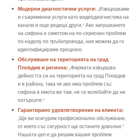
Модерни диагностични услуги:
„Извършваме
и съвременни услуги като видеодиагнистика на
канали и още редица други.“ Ако запушването
на сифона е симптом на по-сериозен проблем
по-надолу по тръбопровода, ние можем да го
идентифицираме прецизно.
Обслужване на територията на град
Пловдив и региона:
„Фирмата извършва
дейността си на територията на град Пловдив
и в района, така че ако има проблем със
сифона в имота ви там, не се колебайте да ни
потърсите.“
Гарантирано удовлетворение на клиента:
„Ще ви осигурим професионално обслужване,
от което със сигурност ще останете доволни.“
Нашата цел е да решим вашия проблем