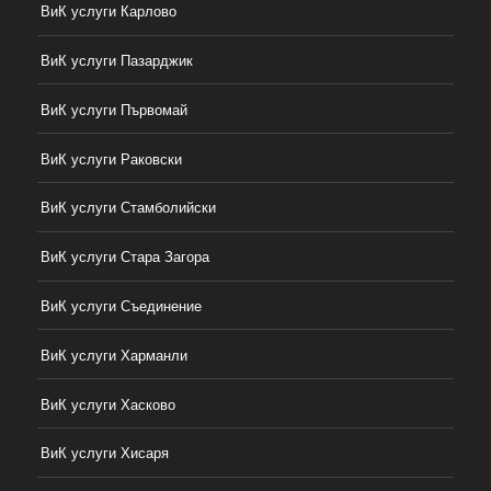
ВиК услуги Карлово
ВиК услуги Пазарджик
ВиК услуги Първомай
ВиК услуги Раковски
ВиК услуги Стамболийски
ВиК услуги Стара Загора
ВиК услуги Съединение
ВиК услуги Харманли
ВиК услуги Хасково
ВиК услуги Хисаря