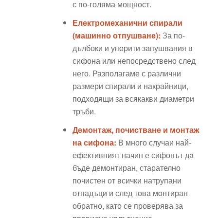
с по-голяма мощност.
Електромеханични спирали
(машинно отпушване):
За по-
дълбоки и упорити запушвания в
сифона или непосредствено след
него. Разполагаме с различни
размери спирали и накрайници,
подходящи за всякакви диаметри
тръби.
Демонтаж, почистване и монтаж
на сифона:
В много случаи най-
ефективният начин е сифонът да
бъде демонтиран, старателно
почистен от всички натрупани
отпадъци и след това монтиран
обратно, като се проверява за