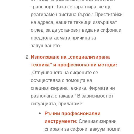
транспорт. Така се гарантира, че ще
реагираме наистина бързо.“ Пристигайки
на адреса, нашите техници извършват
оглед, за да установят вида на сифона и
предполагаемата причина за
запушването.
Използване на „специализирана
техника“ и професионални методи:
„Отпушването на сифоните се
осъществява с помощта на
специализирана техника. Фирмата ни
разполага с такава.“ В зависимост от
ситуацията, прилагаме:
Ръчни професионални
инструменти:
Специализирани
спирали за сифони, вакуум помпи