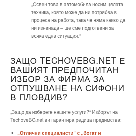
„Освен това в автомобила носим цялата
техника, която може да ни потрябва в
процеса на работа, така че няма какво да
ни изненада – ще сме подготвени за
всяка една ситуация.“
ЗАЩО TECHOVEBG.NET Е
ВАШИЯТ ПРЕДПОЧИТАН
ИЗБОР ЗА ФИРМА ЗА
ОТПУШВАНЕ НА СИФОНИ
В ПЛОВДИВ?
„Защо да изберете нашите услуги?“ Изборът на
TechoveBG.net ви гарантира редица предимства:
„Отлични специалисти“ с „богат и