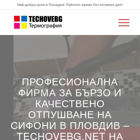
Най-добра цена в Пловдив. Работно време без почивен ден!
ПРОФЕСИОНАЛНА
ФИРМА ЗА БЪРЗО И
КАЧЕСТВЕНО
ОТПУШВАНЕ НА
СИФОНИ В ПЛОВДИВ –
TECHOVEBG.NET НА