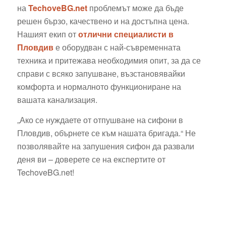
на
TechoveBG.net
проблемът може да бъде
решен бързо, качествено и на достъпна цена.
Нашият екип от
отлични специалисти в
Пловдив
е оборудван с най-съвременната
техника и притежава необходимия опит, за да се
справи с всяко запушване, възстановявайки
комфорта и нормалното функциониране на
вашата канализация.
„Ако се нуждаете от отпушване на сифони в
Пловдив, обърнете се към нашата бригада.“ Не
позволявайте на запушения сифон да развали
деня ви – доверете се на експертите от
TechoveBG.net!