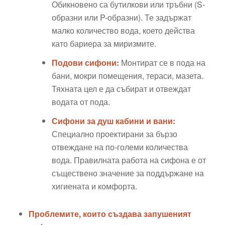
Обикновено са бутилкови или тръбни (S-
образни или P-образни). Те задържат
малко количество вода, което действа
като бариера за миризмите.
Подови сифони:
Монтират се в пода на
бани, мокри помещения, тераси, мазета.
Тяхната цел е да събират и отвеждат
водата от пода.
Сифони за душ кабини и вани:
Специално проектирани за бързо
отвеждане на по-големи количества
вода. Правилната работа на сифона е от
съществено значение за поддържане на
хигиената и комфорта.
Проблемите, които създава запушеният