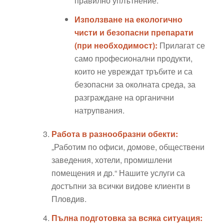
правилно уплътнение.
Използване на екологично
чисти и безопасни препарати
(при необходимост):
Прилагат се
само професионални продукти,
които не увреждат тръбите и са
безопасни за околната среда, за
разграждане на органични
натрупвания.
Работа в разнообразни обекти:
„Работим по офиси, домове, обществени
заведения, хотели, промишлени
помещения и др.“ Нашите услуги са
достъпни за всички видове клиенти в
Пловдив.
Пълна подготовка за всяка ситуация: