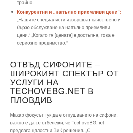
трайно.
Конкурентни и „напълно приемливи цени“:
„Нашите специалисти извършват качествено и
бързо обслужване на напълно приемливи
цени.“ „Когато тя [цената] е достъпна, това е
сериозно предимство.“
ОТВЪД СИФОНИТЕ –
ШИРОКИЯТ СПЕКТЪР ОТ
УСЛУГИ НА
TECHOVEBG.NET В
ПЛОВДИВ
Макар фокусът тук да е отпушването на сифони,
важно е да се отбележи, че TechoveBG.net
предлага цялостни ВиК решения. „С