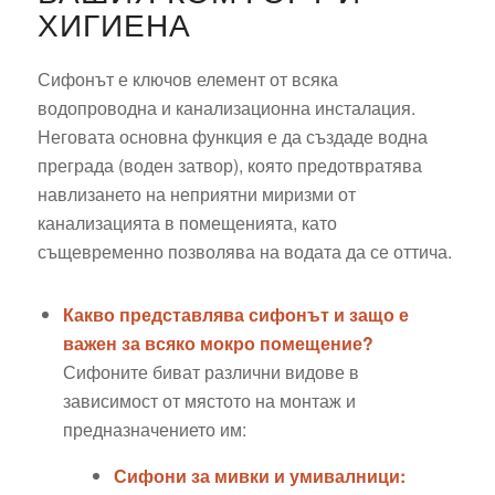
ХИГИЕНА
Сифонът е ключов елемент от всяка
водопроводна и канализационна инсталация.
Неговата основна функция е да създаде водна
преграда (воден затвор), която предотвратява
навлизането на неприятни миризми от
канализацията в помещенията, като
същевременно позволява на водата да се оттича.
Какво представлява сифонът и защо е
важен за всяко мокро помещение?
Сифоните биват различни видове в
зависимост от мястото на монтаж и
предназначението им:
Сифони за мивки и умивалници: