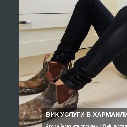
ВИК УСЛУГИ В ХАРМАНЛ
Ако забележите проблем с ВиК инстала