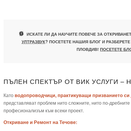
ИСКАТЕ ЛИ ДА НАУЧИТЕ ПОВЕЧЕ ЗА ОТКРИВАНЕ
УЛТРАЗВУК
? ПОСЕТЕТЕ НАШИЯ БЛОГ И РАЗБЕРЕТЕ
ПЛОВДИВ!
ПОСЕТЕТЕ БЛ
ПЪЛЕН СПЕКТЪР ОТ ВИК УСЛУГИ –
Като
водопроводчици, практикуващи призванието си 
представляват проблем нито сложните, нито по-дребните
професионализъм към всеки проект.
Откриване и Ремонт на Течове: