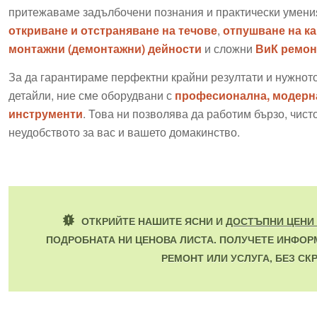
притежаваме задълбочени познания и практически умения
откриване и отстраняване на течове
,
отпушване на к
монтажни (демонтажни) дейности
и сложни
ВиК ремон
За да гарантираме перфектни крайни резултати и нужнот
детайли, ние сме оборудвани с
професионална, модерна
инструменти
. Това ни позволява да работим бързо, чис
неудобството за вас и вашето домакинство.
ОТКРИЙТЕ НАШИТЕ ЯСНИ И
ДОСТЪПНИ ЦЕНИ 
ПОДРОБНАТА НИ ЦЕНОВА ЛИСТА. ПОЛУЧЕТЕ ИНФОР
РЕМОНТ ИЛИ УСЛУГА, БЕЗ СКР