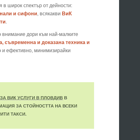
 в широк спектър от дейности:
анали и сифони
, всякакви
ВиК
ти
.
о внимание дори към най-малките
, съвременна и доказана техника и
то и ефективно, минимизирайки
ЗА ВИК УСЛУГИ В ПЛОВДИВ
В
МАЦИЯ ЗА СТОЙНОСТТА НА ВСЕКИ
ИТИ ТАКСИ.