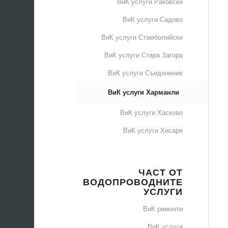
ВиК услуги Раковски
ВиК услуги Садово
ВиК услуги Стамболийски
ВиК услуги Стара Загора
ВиК услуги Съединение
ВиК услуги Харманли
ВиК услуги Хасково
ВиК услуги Хисаря
ЧАСТ ОТ
ВОДОПРОВОДНИТЕ
УСЛУГИ
ВиК ремонти
ВиК услуги