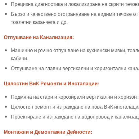
Прецизна диагностика и локализиране на скрити течове
Бързо и качествено отстраняване на видими течове от 
тоалетни казанчета и др.
Отпушване на Канализация:
Машинно и ръчно отпушване на кухненски мивки, тоал
кабини.
Отпушване на главни вертикални и хоризонтални кана
Цялостни ВиК Ремонти и Инсталации:
Подмяна на стари и корозирали вертикални и хоризон
Цялостен ремонт и изграждане на нова ВиК инсталация
Проектиране и изграждане на водопровод и канализаци
Монтажни и Демонтажни Дейности: