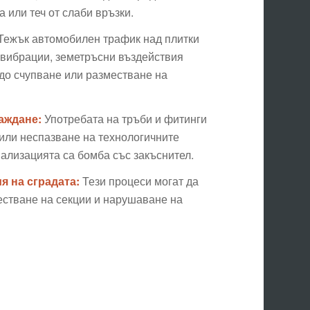
 или теч от слаби връзки.
Тежък автомобилен трафик над плитки
, вибрации, земетръсни въздействия
 до счупване или разместване на
аждане:
Употребата на тръби и фитинги
 или неспазване на технологичните
ализацията са бомба със закъснител.
я на сградата:
Тези процеси могат да
естване на секции и нарушаване на