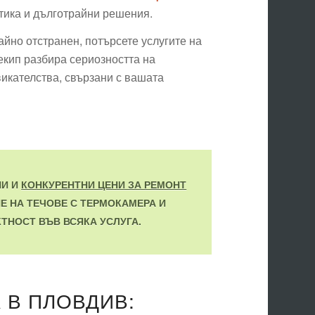
стика и дълготрайни решения.
айно отстранен, потърсете услугите на
екип разбира сериозността на
викателства, свързани с вашата
НИ И
КОНКУРЕНТНИ ЦЕНИ ЗА РЕМОНТ
Е НА ТЕЧОВЕ С ТЕРМОКАМЕРА И
КТНОСТ ВЪВ ВСЯКА УСЛУГА.
 В ПЛОВДИВ: