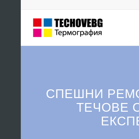
СПЕШНИ РЕМО
ТЕЧОВЕ 
ЕКСП