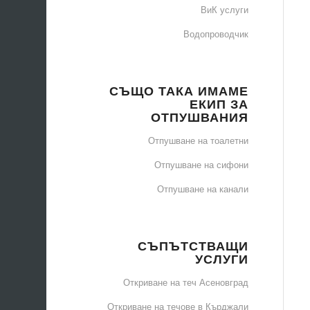
ВиК услуги
Водопроводчик
СЪЩО ТАКА ИМАМЕ
ЕКИП ЗА
ОТПУШВАНИЯ
Отпушване на тоалетни
Отпушване на сифони
Отпушване на канали
СЪПЪТСТВАЩИ
УСЛУГИ
Откриване на теч Асеновград
Откриване на течове в Кърджали