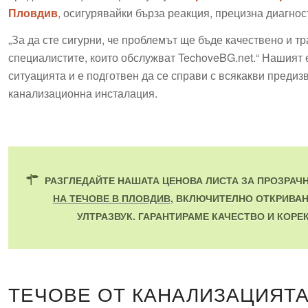
Пловдив
, осигурявайки бърза реакция, прецизна диагно
„За да сте сигурни, че проблемът ще бъде качествено и тр
специалистите, които обслужват TechoveBG.net.“ Нашият 
ситуацията и е подготвен да се справи с всякакви предиз
канализационна инсталация.
РАЗГЛЕДАЙТЕ НАШАТА ЦЕНОВА ЛИСТА ЗА ПРОЗРАЧ
НА ТЕЧОВЕ В ПЛОВДИВ
, ВКЛЮЧИТЕЛНО ОТКРИВАН
УЛТРАЗВУК. ГАРАНТИРАМЕ КАЧЕСТВО И КОРЕ
ТЕЧОВЕ ОТ КАНАЛИЗАЦИЯТА