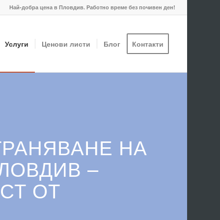
Най-добра цена в Пловдив. Работно време без почивен ден!
Услуги
Ценови листи
Блог
Контакти
ТРАНЯВАНЕ НА
ЛОВДИВ –
СТ ОТ